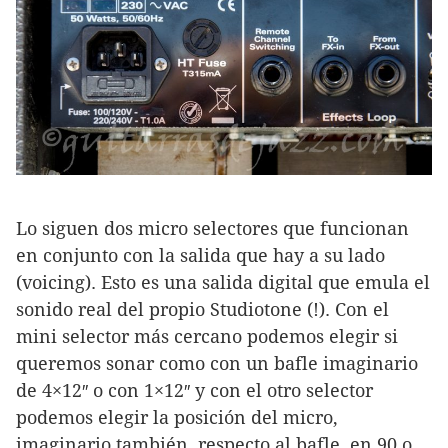
Lo siguen dos micro selectores que funcionan
en conjunto con la salida que hay a su lado
(voicing). Esto es una salida digital que emula el
sonido real del propio Studiotone (!). Con el
mini selector más cercano podemos elegir si
queremos sonar como con un bafle imaginario
de 4×12″ o con 1×12″ y con el otro selector
podemos elegir la posición del micro,
imaginario también, respecto al bafle, en 90 o