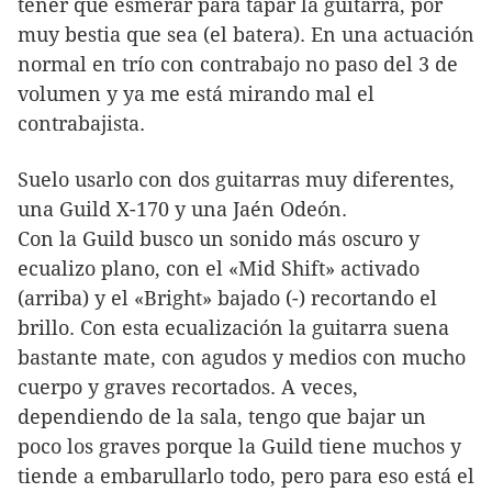
tener que esmerar para tapar la guitarra, por
muy bestia que sea (el batera). En una actuación
normal en trío con contrabajo no paso del 3 de
volumen y ya me está mirando mal el
contrabajista.
Suelo usarlo con dos guitarras muy diferentes,
una Guild X-170 y una Jaén Odeón.
Con la Guild busco un sonido más oscuro y
ecualizo plano, con el «Mid Shift» activado
(arriba) y el «Bright» bajado (-) recortando el
brillo. Con esta ecualización la guitarra suena
bastante mate, con agudos y medios con mucho
cuerpo y graves recortados. A veces,
dependiendo de la sala, tengo que bajar un
poco los graves porque la Guild tiene muchos y
tiende a embarullarlo todo, pero para eso está el