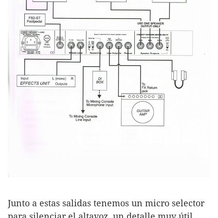
Junto a estas salidas tenemos un micro selector
para silenciar el altavoz, un detalle muy útil