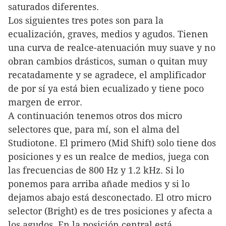
saturados diferentes.
Los siguientes tres potes son para la
ecualización, graves, medios y agudos. Tienen
una curva de realce-atenuación muy suave y no
obran cambios drásticos, suman o quitan muy
recatadamente y se agradece, el amplificador
de por sí ya está bien ecualizado y tiene poco
margen de error.
A continuación tenemos otros dos micro
selectores que, para mí, son el alma del
Studiotone. El primero (Mid Shift) solo tiene dos
posiciones y es un realce de medios, juega con
las frecuencias de 800 Hz y 1.2 kHz. Si lo
ponemos para arriba añade medios y si lo
dejamos abajo está desconectado. El otro micro
selector (Bright) es de tres posiciones y afecta a
los agudos. En la posición central está