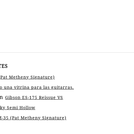
TES
(Pat Metheny Signature)
 una vitrina para las guitarras.
n
Gibson ES-175 Reissue VS
ky Semi Hollow
-35 (Pat Metheny Signature)