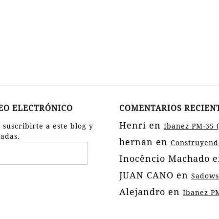
REO ELECTRÓNICO
COMENTARIOS RECIEN
Henri
en
suscribirte a este blog y
Ibanez PM-35 
radas.
hernan
en
Construyendo
Inocêncio Machado
e
JUAN CANO
en
Sadows
Alejandro
en
Ibanez PM