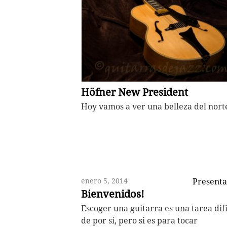
Höfner New President
Hoy vamos a ver una belleza del nort
enero 5, 2014
Presenta
Bienvenidos!
Escoger una guitarra es una tarea difí
de por sí, pero si es para tocar