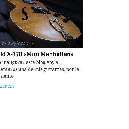
ld X-170 «Mini Manhattan»
 inaugurar este blog voy a
entaros una de mis guitarras, por la
siento
d more